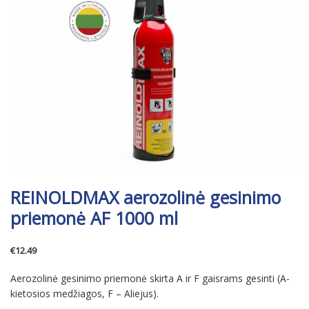
REINOLDMAX aerozolinė gesinimo
priemonė AF 1000 ml
€
12.49
Aerozolinė gesinimo priemonė skirta A ir F gaisrams gesinti (A-
kietosios medžiagos, F – Aliejus).