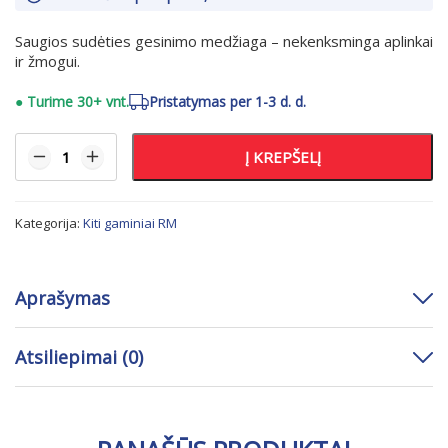
Saugios sudėties gesinimo medžiaga – nekenksminga aplinkai
ir žmogui.
●
Turime 30+ vnt.
Pristatymas per 1-3 d. d.
Į KREPŠELĮ
Kategorija:
Kiti gaminiai RM
Aprašymas
Atsiliepimai (0)