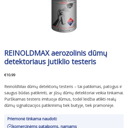
REINOLDMAX aerozolinis dūmų
detektoriaus jutiklio testeris
€
10.99
ReinoldMax dūmų detektorių testeris – tai patikimas, patogus ir
saugus būdas patikrinti, ar jūsų dūmų detektoriai veikia tinkamai.
Purškiamas testeris imituoja dūmus, todėl leidžia atlikti realų
dūmų signalizacijos patikrinimą tiek buityje, tiek pramonėje.
Priemonė tinkama naudoti:
komercinėms patalpoms, namams