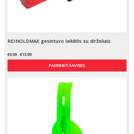
REINOLDMAX gesintuvo laikiklis su dirželiais
€
9.99
€
13.99
–
PASIRINKTI SAVYBES