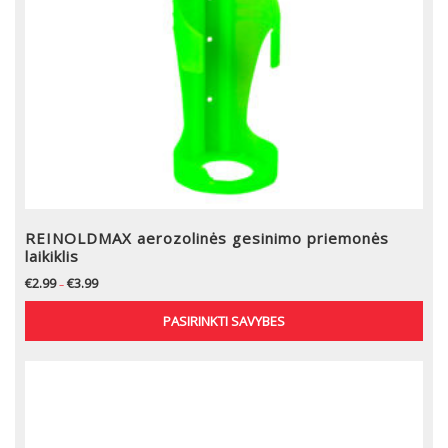
REINOLDMAX aerozolinės gesinimo priemonės
laikiklis
€
2.99
€
3.99
–
PASIRINKTI SAVYBES