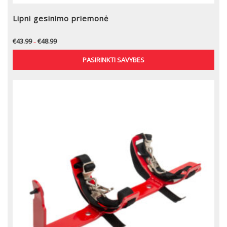
Lipni gesinimo priemonė
€
43.99
€
48.99
–
PASIRINKTI SAVYBES