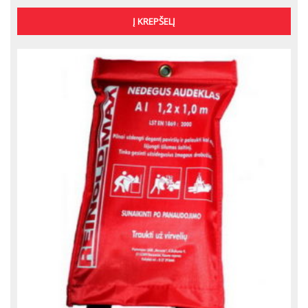
Į KREPŠELĮ