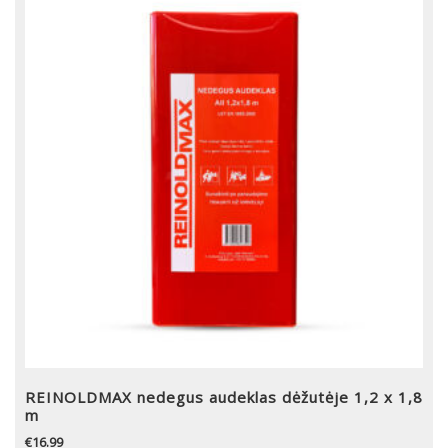
REINOLDMAX nedegus audeklas dėžutėje 1,2 x 1,8
m
€
16.99