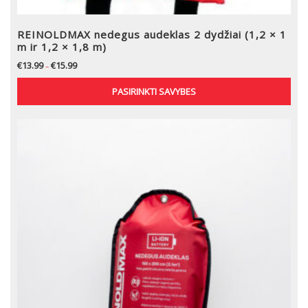
REINOLDMAX nedegus audeklas 2 dydžiai (1,2 × 1
m ir 1,2 × 1,8 m)
€
13.99
€
15.99
–
PASIRINKTI SAVYBES