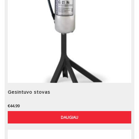
Gesintuvo stovas
€
44.99
DAUGIAU