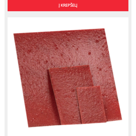
Į KREPŠELĮ